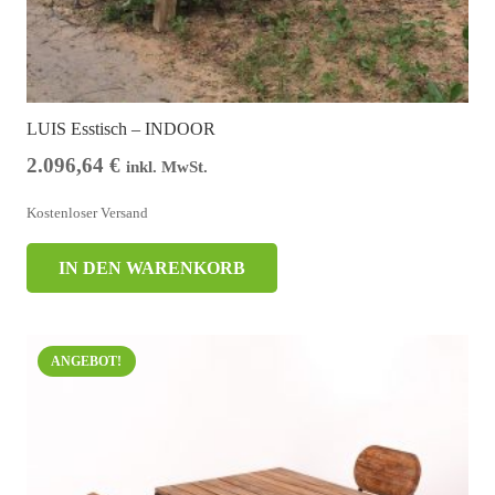
LUIS Esstisch – INDOOR
2.096,64
€
inkl. MwSt.
Kostenloser Versand
IN DEN WARENKORB
ANGEBOT!