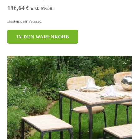
196,64
€
inkl. MwSt.
Kostenloser Versand
IN DEN WARENKORB