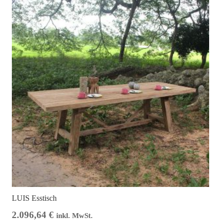
LUIS Esstisch
2.096,64
€
inkl. MwSt.