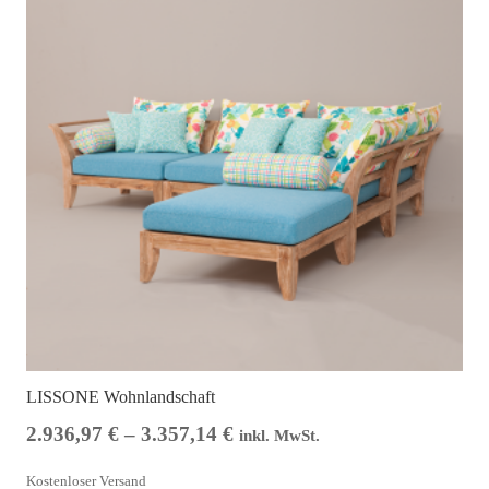
LISSONE Wohnlandschaft
2.936,97
€
–
3.357,14
€
inkl. MwSt.
Kostenloser Versand