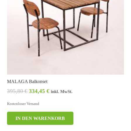
MALAGA Balkonset
395,80
€
334,45
€
inkl. MwSt.
Kostenloser Versand
IN DEN WARENKORB