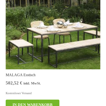
MALAGA Esstisch
502,52
€
inkl. MwSt.
Kostenloser Versand
IN DEN WARENKORB