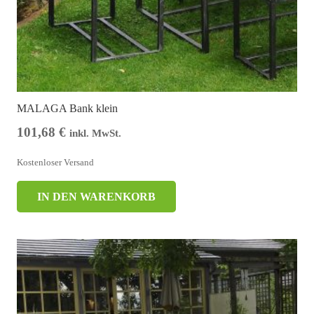
MALAGA Bank klein
101,68
€
inkl. MwSt.
Kostenloser Versand
IN DEN WARENKORB