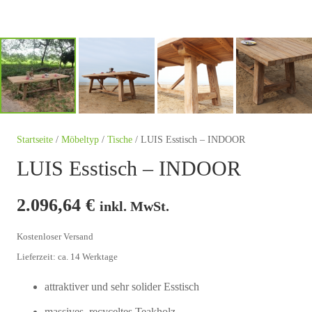
Startseite
/
Möbeltyp
/
Tische
/ LUIS Esstisch – INDOOR
LUIS Esstisch – INDOOR
2.096,64
€
inkl. MwSt.
Kostenloser Versand
Lieferzeit: ca. 14 Werktage
attraktiver und sehr solider Esstisch
massives, recyceltes Teakholz