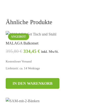
Ähnliche Produkte
ANGEBOT!
MALAGA Balkonset
395,80
€
334,45
€
inkl. MwSt.
Kostenloser Versand
Lieferzeit: ca. 14 Werktage
IN DEN WARENKORB